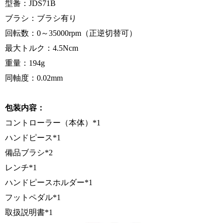
型番：JDS71B
ブラシ：ブラシ有り
回転数：0～35000rpm（正逆切替可）
最大トルク：4.5Ncm
重量：194g
同軸度：0.02mm
包装内容：
コントローラー（本体）*1
ハンドピース*1
備品ブラシ*2
レンチ*1
ハンドピースホルダー*1
フットペダル*1
取扱説明書*1