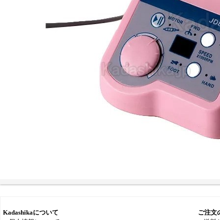
Kadashikaについて
ご注文