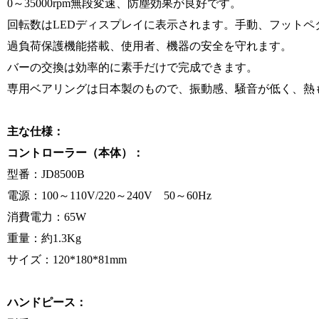
0～35000rpm無段変速、防塵効果が良好です。
回転数はLEDディスプレイに表示されます。手動、フット
過負荷保護機能搭載、使用者、機器の安全を守れます。
バーの交換は効率的に素手だけで完成できます。
専用ベアリングは日本製のもので、振動感、騒音が低く、熱
主な仕様：
コントローラー（本体）：
型番：JD8500B
電源：100～110V/220～240V 50～60Hz
消費電力：65W
重量：約1.3Kg
サイズ：120*180*81mm
ハンドピース：