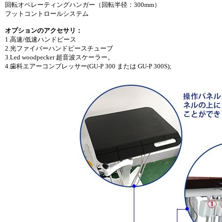
回転オペレーティングハンガー（回転半径：300mm）
フットコントロールシステム
オプションのアクセサリ：
1.高速/低速ハンドピース
2.光ファイバーハンドピースチューブ
3.Led woodpecker 超音波スケーラー。
4.歯科エアーコンプレッサー(GU-P 300 または GU-P 300S);