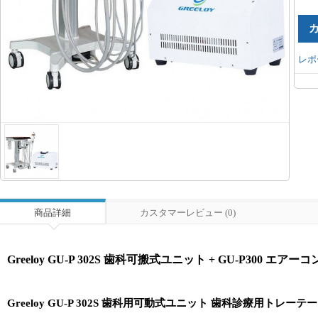
レポ
商品詳細
カスタマーレビュー (0)
Greeloy GU-P 302S 歯科可搬式ユニット + GU-P300 エア
Greeloy GU-P 302S 歯科用可動式ユニット 歯科診療用トレー