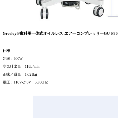
Greeloy®歯科用一体式オイルレス-エアーコンプレッサーGU-P30
仕様
効率：600W
空気吐出量：118L/min
正味／質量：17/21kg
電圧：110V-240V，50/60HZ