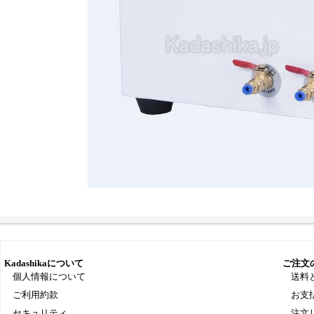
Kadashikaについて
ご注文
個人情報について
送料
ご利用約款
お支
セキュリティ
注文