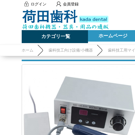
ログイン
会員登録
ホームページ
カテゴリ一覧
ホーム
歯科技工向け設備/小機器
歯科技工用マ