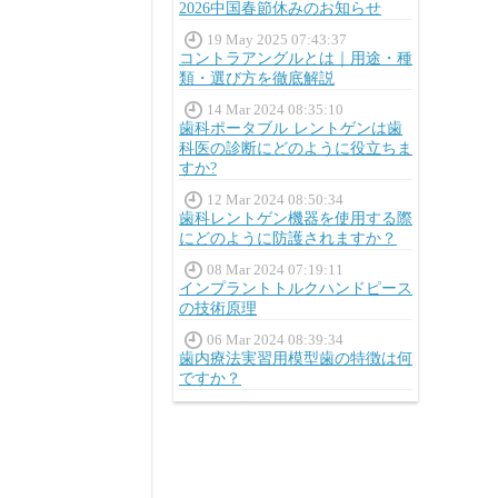
2026中国春節休みのお知らせ
19 May 2025 07:43:37
コントラアングルとは｜用途・種
類・選び方を徹底解説
14 Mar 2024 08:35:10
歯科ポータブル レントゲンは歯
科医の診断にどのように役立ちま
すか?
12 Mar 2024 08:50:34
歯科レントゲン機器を使用する際
にどのように防護されますか？
08 Mar 2024 07:19:11
インプラントトルクハンドピース
の技術原理
06 Mar 2024 08:39:34
歯内療法実習用模型歯の特徴は何
ですか？