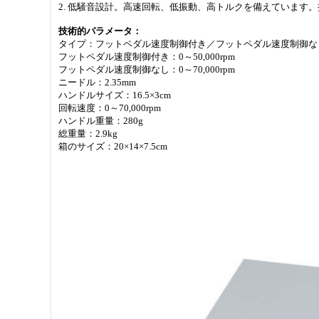
2. 低騒音設計。高速回転、低振動、高トルクを備えています
技術的パラメータ：
タイプ：フットペダル速度制御付き／フットペダル速度制御な
フットペダル速度制御付き：0～50,000rpm
フットペダル速度制御なし：0～70,000rpm
ニードル：2.35mm
ハンドルサイズ：16.5×3cm
回転速度：0～70,000rpm
ハンドル重量：280g
総重量：2.9kg
箱のサイズ：20×14×7.5cm