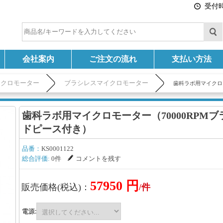
受付時間
会社案内
ご注文の流れ
支払い方法
イクロモーター
ブラシレスマイクロモーター
歯科ラボ用マイクロ
歯科ラボ用マイクロモーター（70000RPM
ドピース付き）
品番：
KS0001122
総合評価:
0件
コメントを残す
57950 円
販売価格(税込)：
/件
電源: