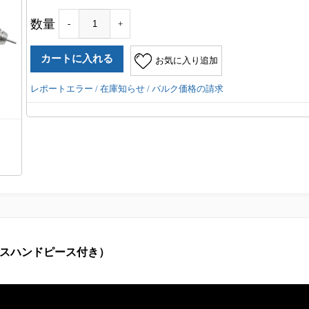
数量
-
+
お気に入り追加
レポートエラー / 在庫知らせ / バルク価格の請求
レスハンドピース付き）