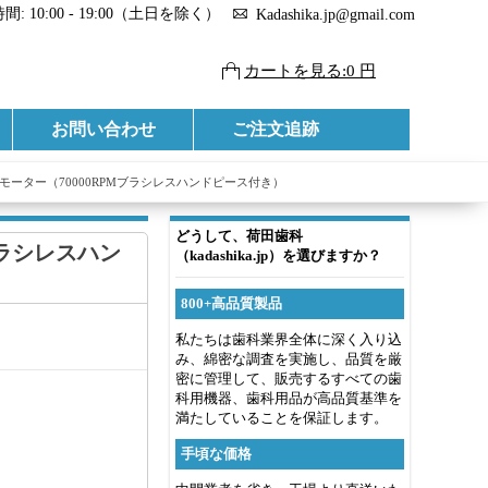
: 10:00 - 19:00（土日を除く）
Kadashika.jp@gmail.com
カートを見る:0 円
お問い合わせ
ご注文追跡
モーター（70000RPMブラシレスハンドピース付き）
どうして、荷田歯科
ブラシレスハン
（kadashika.jp）を選びますか？
800+高品質製品
私たちは歯科業界全体に深く入り込
み、綿密な調査を実施し、品質を厳
密に管理して、販売するすべての歯
科用機器、歯科用品が高品質基準を
満たしていることを保証します。
手頃な価格