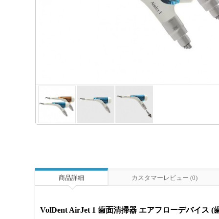
商品詳細
カスタマーレビュー (0)
VolDent AirJet 1 歯面清掃器 エアフローデバ