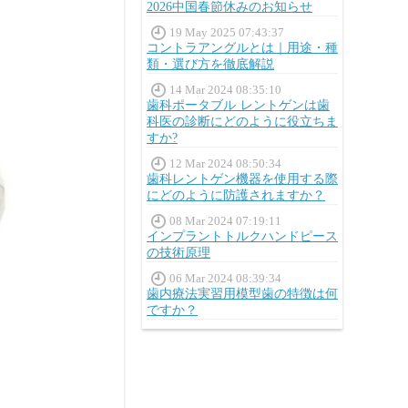
2026中国春節休みのお知らせ
19 May 2025 07:43:37
コントラアングルとは｜用途・種
類・選び方を徹底解説
14 Mar 2024 08:35:10
歯科ポータブル レントゲンは歯
科医の診断にどのように役立ちま
すか?
12 Mar 2024 08:50:34
歯科レントゲン機器を使用する際
にどのように防護されますか？
08 Mar 2024 07:19:11
インプラントトルクハンドピース
の技術原理
06 Mar 2024 08:39:34
歯内療法実習用模型歯の特徴は何
ですか？