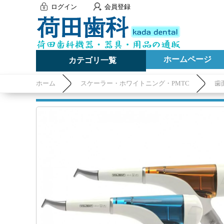
ログイン
会員登録
ホームページ
カテゴリ一覧
ホーム
スケーラー・ホワイトニング・PMTC
歯