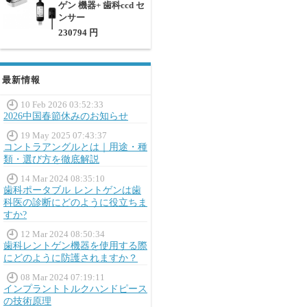
ゲン 機器+ 歯科ccd セ
ンサー
230794 円
最新情報
10 Feb 2026 03:52:33
2026中国春節休みのお知らせ
19 May 2025 07:43:37
コントラアングルとは｜用途・種
類・選び方を徹底解説
14 Mar 2024 08:35:10
歯科ポータブル レントゲンは歯
科医の診断にどのように役立ちま
すか?
12 Mar 2024 08:50:34
歯科レントゲン機器を使用する際
にどのように防護されますか？
08 Mar 2024 07:19:11
インプラントトルクハンドピース
の技術原理