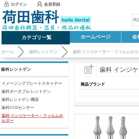
ログイン
会員登録
ホームページ
会
カテゴリ一覧
ホーム
歯科レントゲン
歯科 インジケーター・フィルムホル
歯科 インジ
歯科レントゲン
イメージングプレートスキャナー
商品ブランド
歯科ポータブル レントゲン
歯科レントゲン 機器
歯科CCDセンサー
歯科 インジケーター・フィルムホ
ルダー