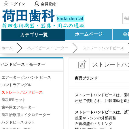
ログイン
会員登録
ホームページ
会
カテゴリ一覧
ホーム
ハンドピース・モーター
ストレートハンドピース
ストレートハ
ハンドピース・モーター
エアータービンハンド ピース
商品ブランド
コントラアングル
ストレートハンドピース
ストレートハンドピースは、歯
歯科IPRセット
わせて使用され、回転運動を直
歯科用エアモーター
ストレートハンドピースは、以
歯科治療用マイクロモーター
義歯やレジンの外部調整
ハンドピースセット
石膏模型のトリミング