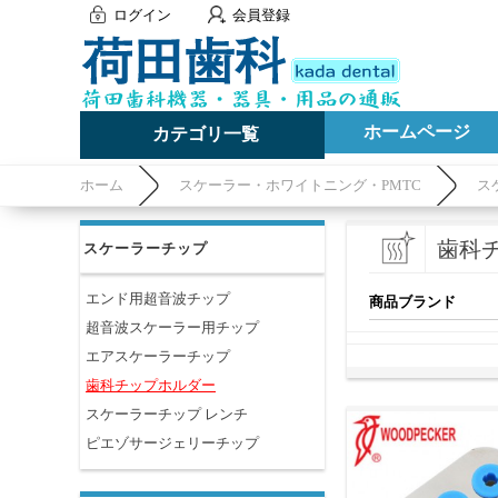
ログイン
会員登録
ホームページ
カテゴリ一覧
ホーム
スケーラー・ホワイトニング・PMTC
ス
歯科
スケーラーチップ
エンド用超音波チップ
商品ブランド
超音波スケーラー用チップ
エアスケーラーチップ
歯科チップホルダー
スケーラーチップ レンチ
ピエゾサージェリーチップ