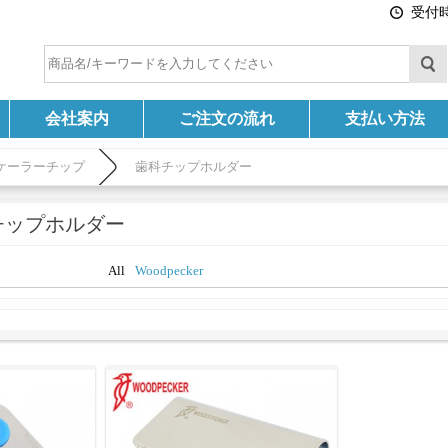
受付時間
会社案内
ご注文の流れ
支払い方法
ケーラーチップ
歯科チップホルダー
チップホルダー
All
Woodpecker