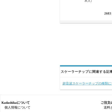
本入）
2683
スケーラーチップに関連する記
超音波スケーラーチップの種類に
Kadashikaについて
ご注文
個人情報について
送料