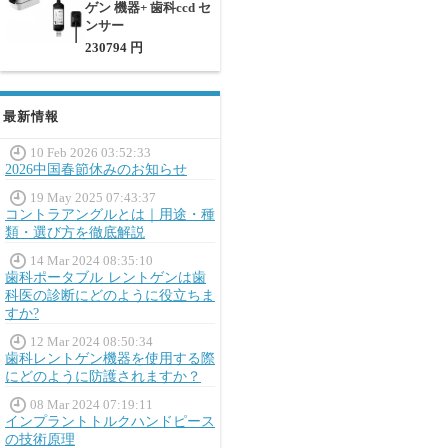
ゲン 機器+ 歯科ccd セ
ンサー
230794 円
最新情報
10 Feb 2026 03:52:33
2026中国春節休みのお知らせ
19 May 2025 07:43:37
コントラアングルとは｜用途・種
類・選び方を徹底解説
14 Mar 2024 08:35:10
歯科ポータブル レントゲンは歯
科医の診断にどのように役立ちま
すか?
12 Mar 2024 08:50:34
歯科レントゲン機器を使用する際
にどのように防護されますか？
08 Mar 2024 07:19:11
インプラントトルクハンドピース
の技術原理