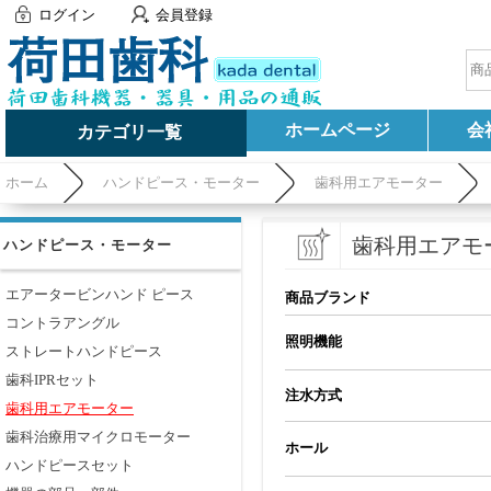
ログイン
会員登録
ホームページ
会
カテゴリ一覧
ホーム
ハンドピース・モーター
歯科用エアモーター
歯科用エアモ
ハンドピース・モーター
エアータービンハンド ピース
商品ブランド
コントラアングル
照明機能
ストレートハンドピース
歯科IPRセット
注水方式
歯科用エアモーター
歯科治療用マイクロモーター
ホール
ハンドピースセット