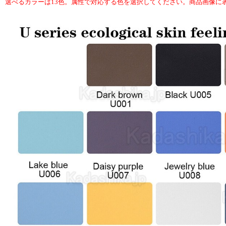
選べるカラーは13色。属性で対応する色を選択してください。商品画像に