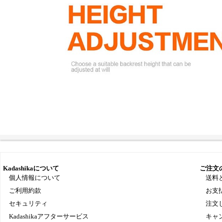
Kadashikaについて
ご注文
個人情報について
送料
ご利用約款
お支
セキュリティ
注文
Kadashikaアフターサービス
キャ