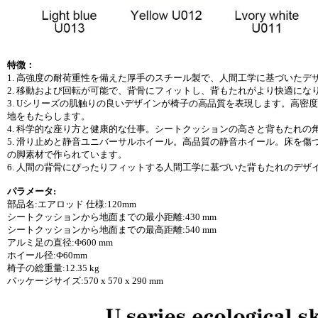
特徴：
1. 高強度の耐荷重性を備えた厚手のスチール製で、人間工学に基づいた
2. 移動および回転が可能で、背骨にフィットし、背もたれがより快適に
3. Uシリーズの肌触りの良いデザインが椅子の高品質を表現します。高
地をもたらします。
4. 科学的な座り方と健康的な仕事。シートクッションの高さと背もたれ
5. 滑り止めと静音ユニバーサルホイール。高品質の静音ホイール。床を傷
の脚素材で作られています。
6. 人間の背骨にぴったりフィットする人間工学に基づいた背もたれのデ
パラメータ:
部品名:エアロッド 仕様:120mm
シートクッションから地面までの最小距離:430 mm
シートクッションから地面までの最高距離:540 mm
アルミ足の直径:Ф600 mm
ホイール径:Ф60mm
椅子の総重量:12.35 kg
パッケージサイズ:570 x 570 x 290 mm