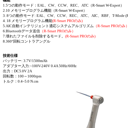
機能
1.5つの動作モード：EAL、CW、CCW、REC、ATC（R-Smart W-Expert）
2.10 メモリープログラム機能（R-Smart W-Expert）
3. 8つの動作モード: EAL、CW、CCW、REC、ATC、AIC、RBF、T-Mode (R-S
4. 18 メモリープログラム機能
(R-Smart PROのみ)
5.AIC自動インテリジェント適応システムアルゴリズム
（R-Smart PROのみ
6.Bluetoothデータ送信
（R-Smart PROのみ）
7.壊れたファイルを削除するモード。
(R-Smart PROのみ)
8.360°回転コントラアングル
技術仕様
バッテリー: 3.7V/1500mAh
アダプター入力:~100V-240V 0.4A 50Hz/60Hz
出力：DC5.0V 2A
回転数：100～1000rpm
トルク：0.4~5.0 N.cm