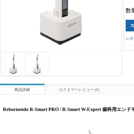
数
レポ
商品詳細
カスタマーレビュー (0)
Rebornendo R-Smart PRO / R-Smart W-Expert 