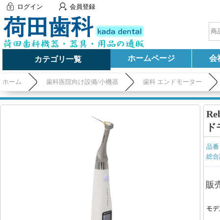
ログイン
会員登録
ホームページ
会
カテゴリ一覧
ホーム
歯科医院向け設備/小機器
歯科 エンドモーター
Re
ド
品番
総合
販
モデ