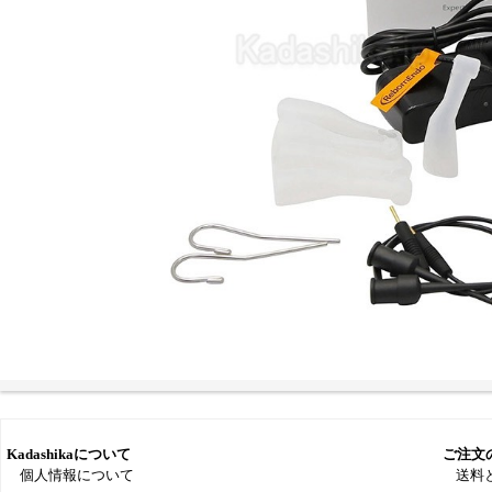
Kadashikaについて
ご注文
個人情報について
送料