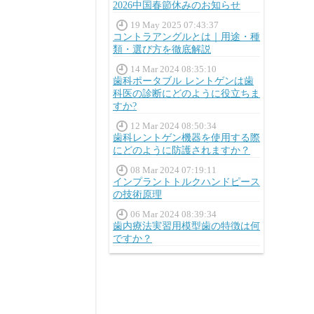
2026中国春節休みのお知らせ
19 May 2025 07:43:37
コントラアングルとは｜用途・種
類・選び方を徹底解説
14 Mar 2024 08:35:10
歯科ポータブル レントゲンは歯
科医の診断にどのように役立ちま
すか?
12 Mar 2024 08:50:34
歯科レントゲン機器を使用する際
にどのように防護されますか？
08 Mar 2024 07:19:11
インプラントトルクハンドピース
の技術原理
06 Mar 2024 08:39:34
歯内療法実習用模型歯の特徴は何
ですか？