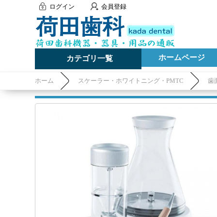
ログイン
会員登録
ホームページ
カテゴリ一覧
ホーム
スケーラー・ホワイトニング・PMTC
歯