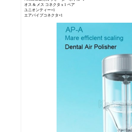
オス & メス コネクタ x 1 ペア
ユニオンティー×1
エアパイプコネクタ×1