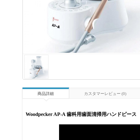
商品詳細
カスタマーレビュー (0)
Woodpecker AP-A 歯科用歯面清掃用ハンドピース