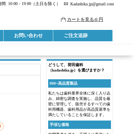
: 10:00 - 19:00（土日を除く）
Kadashika.jp@gmail.com
カートを見る:0 円
お問い合わせ
ご注文追跡
どうして、荷田歯科
（kadashika.jp）を選びますか？
800+高品質製品
私たちは歯科業界全体に深く入り込
み、綿密な調査を実施し、品質を厳
密に管理して、販売するすべての歯
科用機器、歯科用品が高品質基準を
満たしていることを保証します。
手頃な価格
f