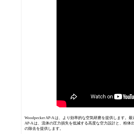
Woodpecker AP-A は、より効率的な空気研磨を提供
AP-A は、流体の圧力損失を低減する高度な空力設計と、粉
の除去を提供します。