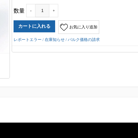
数量
-
+
お気に入り追加
レポートエラー / 在庫知らせ / バルク価格の請求