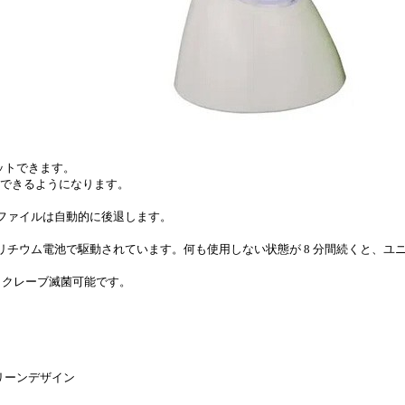
ットできます。
観察できるようになります。
でファイルは自動的に後退します。
リチウム電池で駆動されています。何も使用しない状態が 8 分間続くと、ユ
トクレーブ滅菌可能です。
リーンデザイン