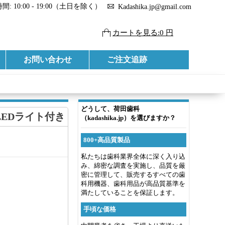
: 10:00 - 19:00（土日を除く）
Kadashika.jp@gmail.com
カートを見る:0 円
お問い合わせ
ご注文追跡
どうして、荷田歯科
個のLEDライト付き
（kadashika.jp）を選びますか？
800+高品質製品
私たちは歯科業界全体に深く入り込
み、綿密な調査を実施し、品質を厳
密に管理して、販売するすべての歯
科用機器、歯科用品が高品質基準を
満たしていることを保証します。
手頃な価格