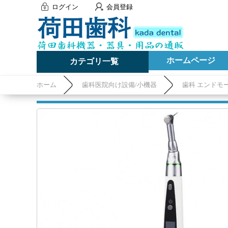
ログイン
会員登録
ホームページ
カテゴリ一覧
ホーム
歯科医院向け設備/小機器
歯科 エンドモ