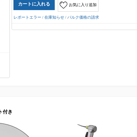
お気に入り追加
レポートエラー / 在庫知らせ / バルク価格の請求
イト付き