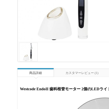
商品詳細
カスタマーレビュー (1)
Westcode EndoII 歯科根管モーター 2個のLEDラ