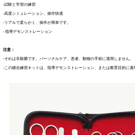
-試験と学習の練習
-高度シミュレーション、操作快適
-リアルで柔らかく、操作が簡単です。
- 指導デモンストレーション
注意：
-それは非殺菌です。パーソナルケア、患者、動物の手術に適用しません。
-この縫合練習キットは、指導デモンストレーション、または教育目的に適