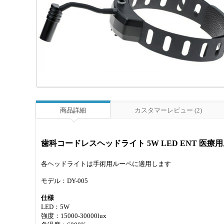
商品詳細
カスタマーレビュー (2)
歯科コードレスヘッドライト 5W LED ENT 医療
各ヘッドライトは手術用ルーペに適用します
モデル：DY-005
仕様
LED：5W
強度：15000-30000lux