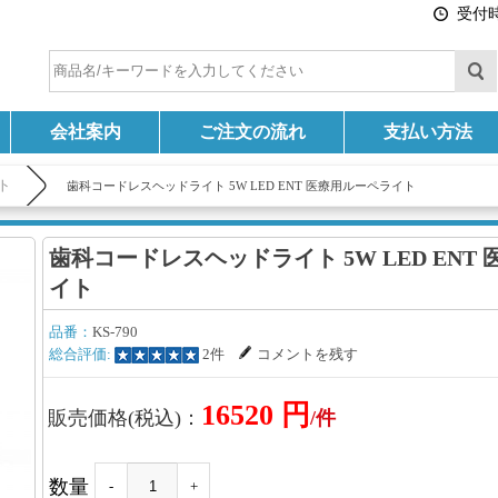
受付時間
会社案内
ご注文の流れ
支払い方法
ト
歯科コードレスヘッドライト 5W LED ENT 医療用ルーペライト
歯科コードレスヘッドライト 5W LED ENT
イト
品番：
KS-790
総合評価:
2件
コメントを残す
16520 円
販売価格(税込)：
/件
数量
-
+