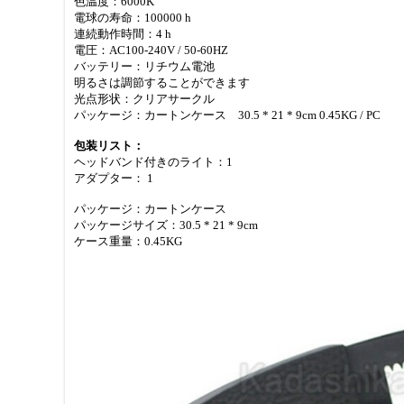
色温度：6000K
電球の寿命：100000 h
連続動作時間：4 h
電圧：AC100-240V / 50-60HZ
バッテリー：リチウム電池
明るさは調節することができます
光点形状：クリアサークル
パッケージ：カートンケース 30.5 * 21 * 9cm 0.45KG / PC
包装リスト：
ヘッドバンド付きのライト：1
アダプター： 1
パッケージ：カートンケース
パッケージサイズ：30.5 * 21 * 9cm
ケース重量：0.45KG