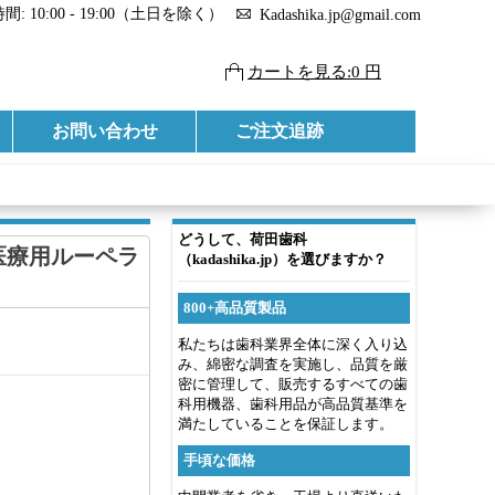
: 10:00 - 19:00（土日を除く）
Kadashika.jp@gmail.com
カートを見る:0 円
お問い合わせ
ご注文追跡
どうして、荷田歯科
 医療用ルーペラ
（kadashika.jp）を選びますか？
800+高品質製品
私たちは歯科業界全体に深く入り込
み、綿密な調査を実施し、品質を厳
密に管理して、販売するすべての歯
科用機器、歯科用品が高品質基準を
満たしていることを保証します。
手頃な価格