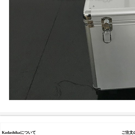
Kadashikaについて
ご注文