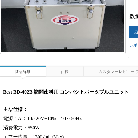
数
レポ
商品詳細
仕様
カスタマーレビュー (2
Best BD-402B 訪問歯科用 コンパクトポータブルユニット
主な仕様：
電源：AC110/220V±10% 50～60Hz
消費電力：550W
エアー流量：130L/min(Max)