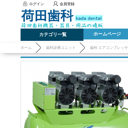
ログイン
会員登録
ホームページ
カテゴリ一覧
ホーム
歯科診療ユニット
歯科 エアコンプレッ