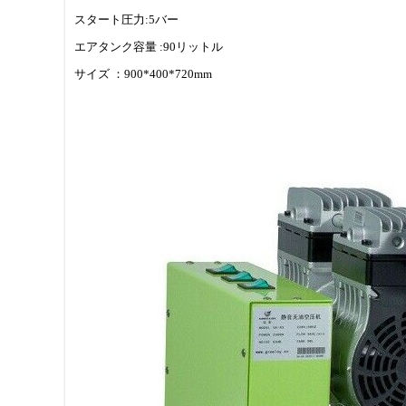
スタート圧力:5バー
エアタンク容量 :90リットル
サイズ ：900*400*720mm