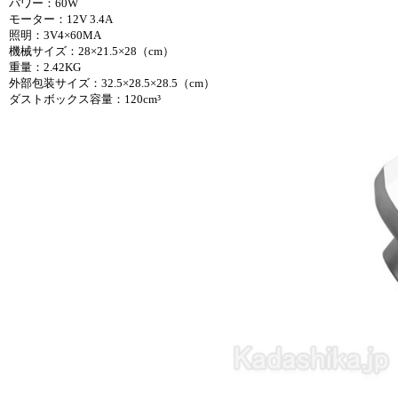
パワー：60W
モーター：12V 3.4A
照明：3V4×60MA
機械サイズ：28×21.5×28（cm）
重量：2.42KG
外部包装サイズ：32.5×28.5×28.5（cm）
ダストボックス容量：120cm³