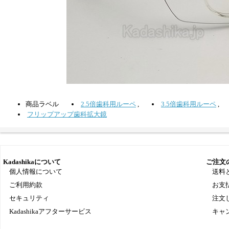
商品ラベル
2.5倍歯科用ルーペ
,
3.5倍歯科用ルーペ
,
フリップアップ歯科拡大鏡
Kadashikaについて
ご注文
個人情報について
送料
ご利用約款
お支
セキュリティ
注文
Kadashikaアフターサービス
キャ