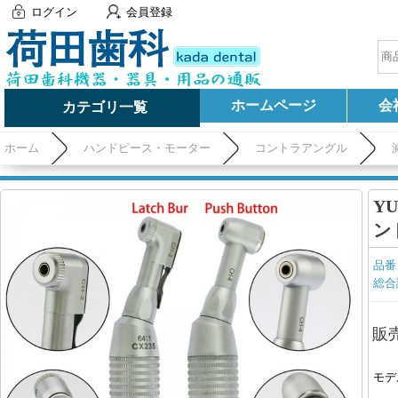
ログイン
会員登録
ホームページ
会
カテゴリ一覧
ホーム
ハンドピース・モーター
コントラアングル
Y
ン
品番
総合
販
モデ