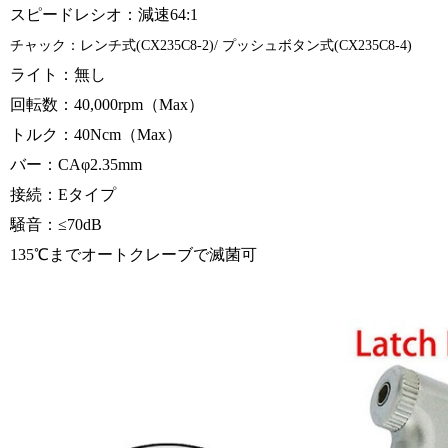
スピードレシオ：減速64:1
チャック：レンチ式(CX235C8-2)/ プッシュボタン式(CX235C8-4)
ライト：無し
回転数：40,000rpm（Max）
トルク：40Ncm（Max）
バー：CAφ2.35mm
接続：Eタイプ
騒音：≤70dB
135℃までオートクレーブで滅菌可