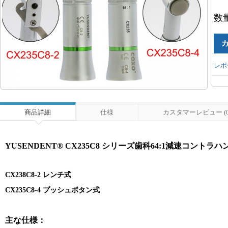
数
レポ
商品詳細
仕様
カスタマーレビュー (0
YUSENDENT® CX235C8 シリーズ歯科64:1減速コントラ
CX238C8-2 レンチ式
CX235C8-4 プッシュボタン式
主な仕様：