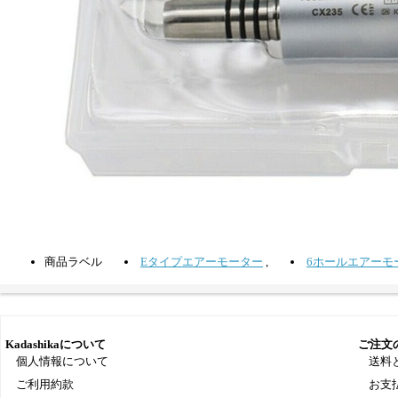
商品ラベル
Eタイプエアーモーター
,
6ホールエアーモ
Kadashikaについて
ご注文
個人情報について
送料
ご利用約款
お支