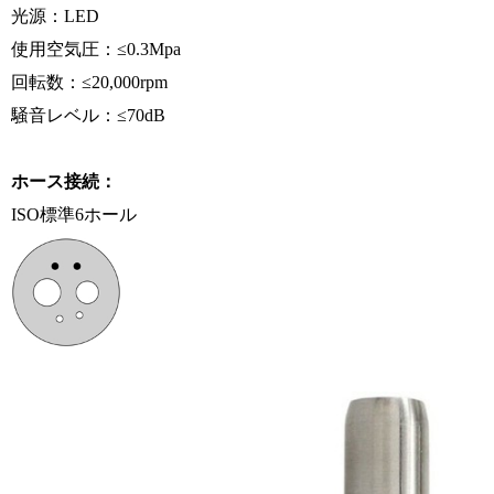
光源：LED
使用空気圧：≤0.3Mpa
回転数：≤20,000rpm
騒音レベル：≤70dB
ホース接続：
ISO標準6ホール