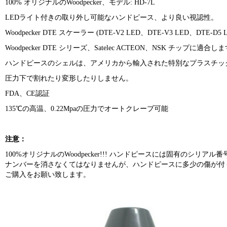
100% オリジナルのWoodpecker、モデル: HD-7L
LEDライト付きの取り外し可能なハンドピース、より良い視認性。
Woodpecker DTE スケーラー (DTE-V2 LED、DTE-V3 LED、DTE
Woodpecker DTE シリーズ、Satelec ACTEON、NSK チップに適合し
ハンドピースのシェルは、アメリカから輸入された特別なプラスチッ
圧力下で割れたり変形したりしません。
FDA、CE認証
135℃の高温、0.22Mpaの圧力でオートクレーブ可能
注意：
100%オリジナルのWoodpecker!!! ハンドピースには固有の
ナンバーを消さなくてはなりませんが、ハンドピースに多少の傷が付
ご購入をお願い致します。