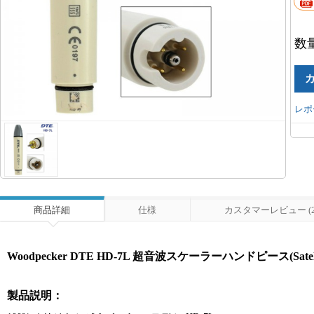
数
レポ
商品詳細
仕様
カスタマーレビュー (2
Woodpecker DTE HD-7L 超音波スケーラーハンドピース(Sat
製品説明：