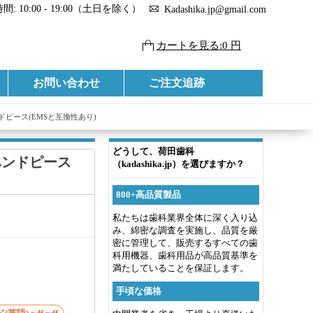
: 10:00 - 19:00（土日を除く）
Kadashika.jp@gmail.com
カートを見る:0 円
お問い合わせ
ご注文追跡
ハンドピース(EMSと互換性あり)
どうして、荷田歯科
ーハンドピース
（kadashika.jp）を選びますか？
800+高品質製品
私たちは歯科業界全体に深く入り込
み、綿密な調査を実施し、品質を厳
密に管理して、販売するすべての歯
科用機器、歯科用品が高品質基準を
満たしていることを保証します。
手頃な価格