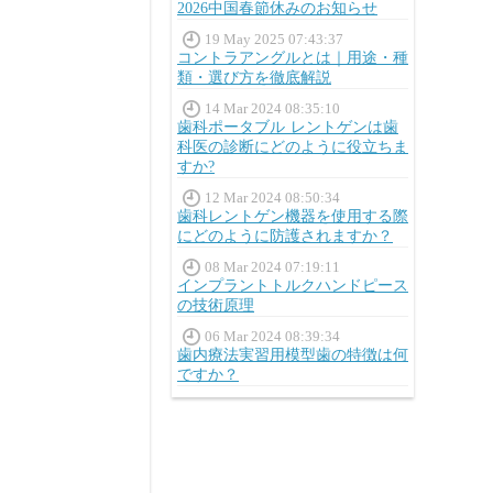
2026中国春節休みのお知らせ
19 May 2025 07:43:37
コントラアングルとは｜用途・種
類・選び方を徹底解説
14 Mar 2024 08:35:10
歯科ポータブル レントゲンは歯
科医の診断にどのように役立ちま
すか?
12 Mar 2024 08:50:34
歯科レントゲン機器を使用する際
にどのように防護されますか？
08 Mar 2024 07:19:11
インプラントトルクハンドピース
の技術原理
06 Mar 2024 08:39:34
歯内療法実習用模型歯の特徴は何
ですか？