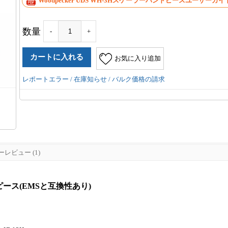
Woodpecker UDS WH-3Hスケーラーハンドピースユーザーガイド(英
数量
-
+
お気に入り追加
レポートエラー / 在庫知らせ / バルク価格の請求
レビュー (1)
ドピース(EMSと互換性あり)