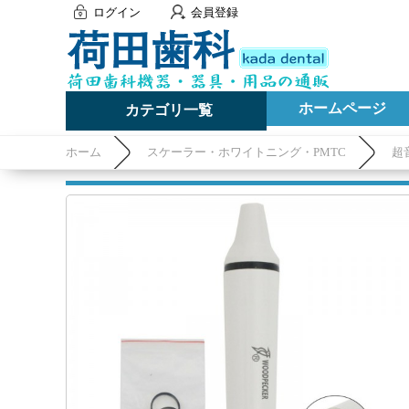
ログイン
会員登録
ホームページ
カテゴリ一覧
ホーム
スケーラー・ホワイトニング・PMTC
超