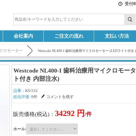
受付時間
会社案内
ご注文の流れ
支払い方法
クロモーター
Westcode NL400-I 歯科治療用マイクロモーター (LEDライト付き
Westcode NL400-I 歯科治療用マイクロモー
ト付き 内部注水)
品番：
KS-532
総合評価:
0件
コメントを残す
34292 円
販売価格(税込)：
/件
ホール: