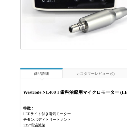
商品詳細
カスタマーレビュー (0)
Westcode NL400-I 歯科治療用マイクロモーター 
特徴：
LEDライト付き電気モーター
チタンボディトリートメント
135°高温滅菌