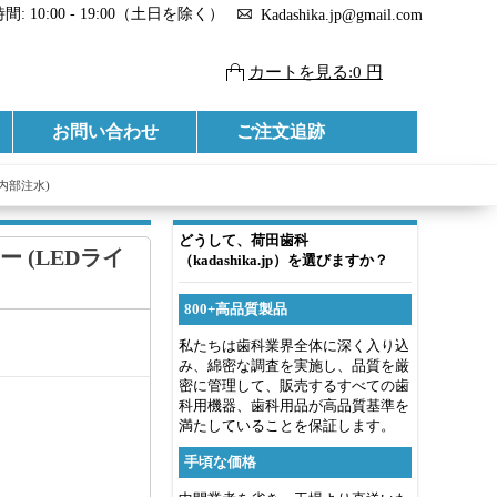
: 10:00 - 19:00（土日を除く）
Kadashika.jp@gmail.com
カートを見る:0 円
お問い合わせ
ご注文追跡
 内部注水)
どうして、荷田歯科
ター (LEDライ
（kadashika.jp）を選びますか？
800+高品質製品
私たちは歯科業界全体に深く入り込
み、綿密な調査を実施し、品質を厳
密に管理して、販売するすべての歯
科用機器、歯科用品が高品質基準を
満たしていることを保証します。
手頃な価格