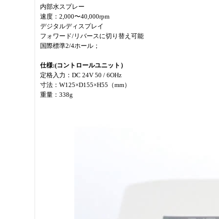
内部水スプレー
速度：2,000〜40,000rpm
デジタルディスプレイ
フォワード/リバースに切り替え可能
国際標準2/4ホール；
仕様:(コントロールユニット）
定格入力：DC 24V 50 / 6OHz
寸法：W125×D155×H55（mm）
重量：338g