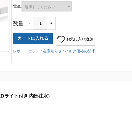
電源:
数量
-
+
お気に入り追加
レポートエラー / 在庫知らせ / バルク価格の請求
(LEDライト付き 内部注水)