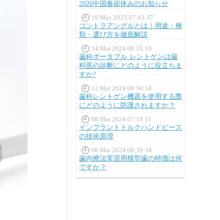
2026中国春節休みのお知らせ
19 May 2025 07:43:37
コントラアングルとは｜用途・種
類・選び方を徹底解説
14 Mar 2024 08:35:10
歯科ポータブル レントゲンは歯
科医の診断にどのように役立ちま
すか?
12 Mar 2024 08:50:34
歯科レントゲン機器を使用する際
にどのように防護されますか？
08 Mar 2024 07:19:11
インプラントトルクハンドピース
の技術原理
06 Mar 2024 08:39:34
歯内療法実習用模型歯の特徴は何
ですか？