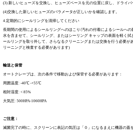
(3) 新しいヒューズを交換し、ヒューズベースを元の位置に戻し、ドライ
(4)交換した新しいヒューズのパラメータが正しいかを確認します。
4.定期的にシールリングを清掃してください
長期間の使用によるシールリングへのほこり/汚れの付着によるシールへの
水を含ませて、シールリング、またはシーリング キャップの表面を軽く拭
ールリングを取り外して、さらなるクリーニングまたは交換を行う必要があ
リーニングと検査する必要があります)
輸送と保管
オートクレーブは、次の条件で移動および保管する必要があります：
周囲温度: -40℃ -+55℃
相対湿度: < 85%
大気圧: 500HPA-1060HPA
ご注意：
滅菌完了の時に、スクリーンに表記の気圧は「０」になるまえに機器の蓋