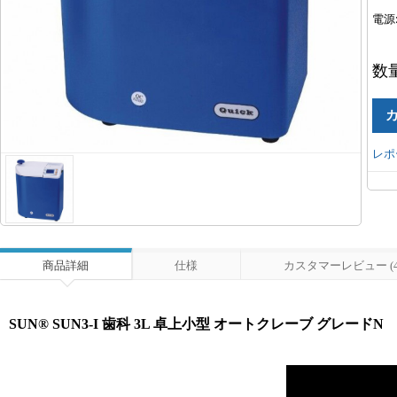
電源
数
レポ
商品詳細
仕様
カスタマーレビュー (4
SUN® SUN3-I 歯科 3L 卓上小型 オートクレーブ グレードN