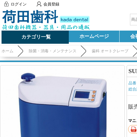
ログイン
会員登録
ホームページ
会
カテゴリ一覧
ホーム
除菌・消毒・メンテナンス
歯科 オートクレーブ
S
品番
総合
販
マニ