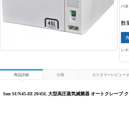
パタ
数
レポ
商品詳細
仕様
カスタマーレビュー (0
Sun SUN45-III 29/45L 大型高圧蒸気滅菌器 オートクレーブ 