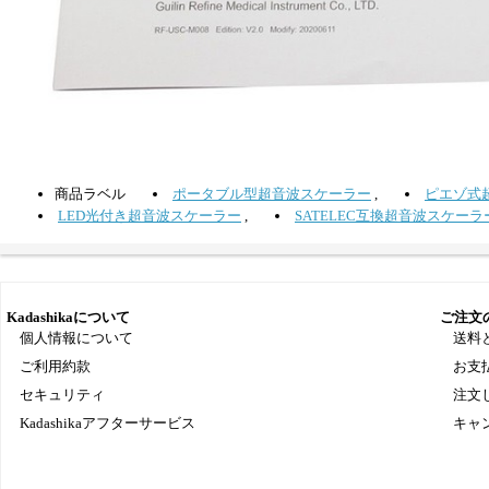
商品ラベル
ポータブル型超音波スケーラー
,
ピエゾ式
LED光付き超音波スケーラー
,
SATELEC互換超音波スケーラ
Kadashikaについて
ご注文
個人情報について
送料
ご利用約款
お支
セキュリティ
注文
Kadashikaアフターサービス
キャ