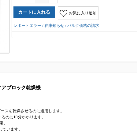
お気に入り追加
レポートエラー / 在庫知らせ / バルク価格の請求
コニアブロック乾燥機
クピースを乾燥させるのに適用します。
するのに10分かかります。
果。
しています。