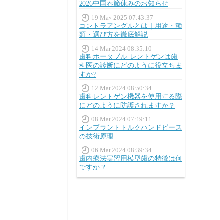
2026中国春節休みのお知らせ
19 May 2025 07:43:37
コントラアングルとは｜用途・種
類・選び方を徹底解説
14 Mar 2024 08:35:10
歯科ポータブル レントゲンは歯
科医の診断にどのように役立ちま
すか?
12 Mar 2024 08:50:34
歯科レントゲン機器を使用する際
にどのように防護されますか？
08 Mar 2024 07:19:11
インプラントトルクハンドピース
の技術原理
06 Mar 2024 08:39:34
歯内療法実習用模型歯の特徴は何
ですか？