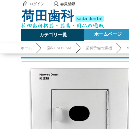
ログイン
会員登録
ホームページ
カテゴリ一覧
ホーム
歯科CAD/CAM
歯科予備乾燥機