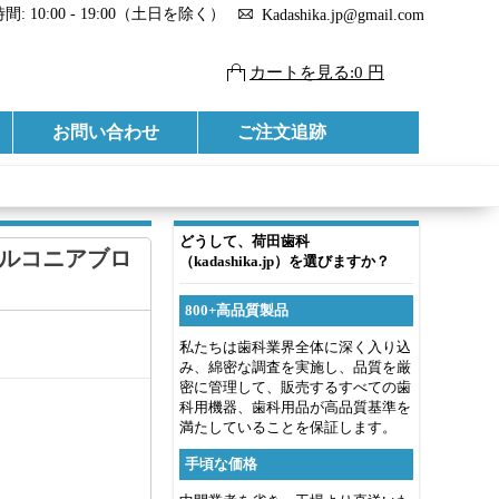
: 10:00 - 19:00（土日を除く）
Kadashika.jp@gmail.com
カートを見る:0 円
お問い合わせ
ご注文追跡
どうして、荷田歯科
 ジルコニアブロ
（kadashika.jp）を選びますか？
800+高品質製品
私たちは歯科業界全体に深く入り込
み、綿密な調査を実施し、品質を厳
密に管理して、販売するすべての歯
科用機器、歯科用品が高品質基準を
満たしていることを保証します。
手頃な価格