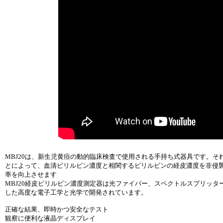
MBJ20は、新生児黄疸の動的臨床検査で使用される手持ち式器具です。
とによって、血清ビリルビン濃度と相関するビリルビンの経皮濃度を非侵
率を向上させます
MBJ20経皮ビリルビン濃度測定器は光ファイバー、スペクトルスプリッ
した高度な電子工学と光学で開発されています。
正確な結果、即時かつ安全なテスト
観察に便利な液晶ディスプレイ