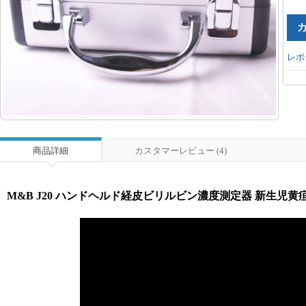
レポ
商品詳細
カスタマーレビュー (4)
M&B J20 ハンドヘルド経皮ビリルビン濃度測定器 新生児黄