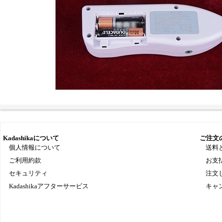
Kadashikaについて
ご注文
個人情報について
送料
ご利用約款
お支
セキュリティ
注文
Kadashikaアフターサービス
キャ