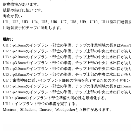
耐摩擦性があります。
破損や錆びに強いです。
寿命が長い
UI1、UI2、UI3、UI4、UI5、UI6、UI7、UI8、UI9、UI10、UI11歯科用超音波手術チップはMe
用超音波手術チップに適用します。
機能：
UI1：φ1.6mmのインプラント部位の準備、チップの作業領域の長さは9mm
UI2：φ2.0mmのインプラント部位の準備。チップ上部の中央に水出口があ
UI3：φ2.0mmのインプラント部位の準備。チップ上部の中央に水出口があ
UI4：φ3.8mmのインプラント部位の準備。チップ上部の中央に水出口があ
UI5：φ2.0mmのインプラント部位の準備。チップ上部の中央に水出口があ
UI6：φ3.8mmのインプラント部位の準備。チップ上部の中央に水出口があ
UI7：歯槽神経に近いインプラント部位の準備を完了するためのダイヤモ
UI8：φ1.6mmのインプラント部位の準備、チップの作業領域の長さは15m
UI9：φ2.8mmのインプラント部位の準備。チップ上部の中央に水出口があ
UI10：φ3mmのインプラント部位準備の同心性を最適化する。
UI11：インプラント部位の準備を完了する。
Mectron、Silfradent、Dmetec、Woodpeckerと互換性があります。