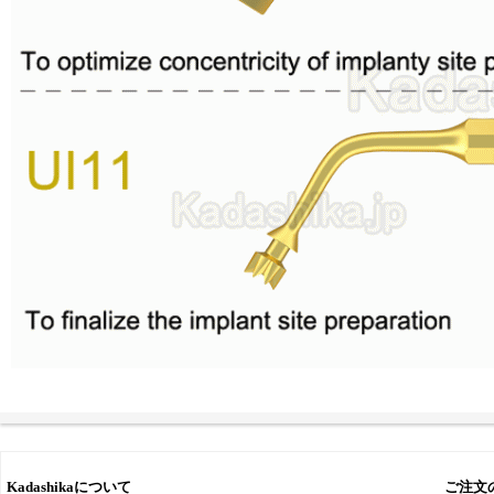
Kadashikaについて
ご注文