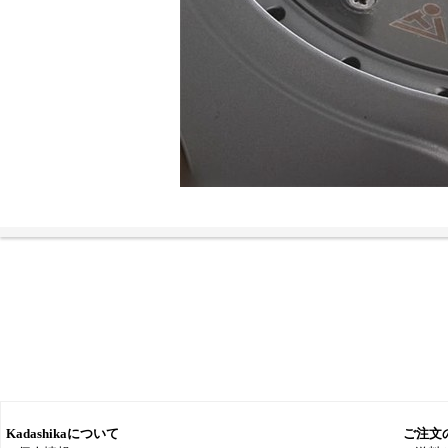
Kadashikaについて
ご注文