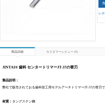
レポ
商品詳細
カスタマーレビュー (0)
JINTAI® 歯科 センタートリマーJT-37の替刃
製品説明：
弊社で販売されておる歯科技工用モデルアーチトリマーJT-37の替刃
材質：
タングステン鋼