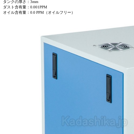
タンクの厚さ：3mm
ダスト含有量：0.001PPM
オイル含有量：0.0 PPM（オイルフリー）