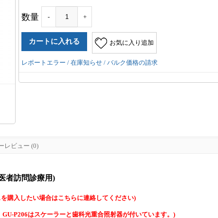
数量
-
+
お気に入り追加
レポートエラー / 在庫知らせ / バルク価格の請求
レビュー (0)
(歯医者訪問診療用)
スを購入したい場合はこちらに連絡してください)
。GU-P206はスケーラーと歯科光重合照射器が付いています。)