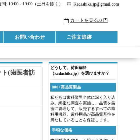
: 10:00 - 19:00（土日を除く）
Kadashika.jp@gmail.com
カートを見る:0 円
お問い合わせ
ご注文追跡
どうして、荷田歯科
ニット(歯医者訪
（kadashika.jp）を選びますか？
800+高品質製品
私たちは歯科業界全体に深く入り込
み、綿密な調査を実施し、品質を厳
密に管理して、販売するすべての歯
科用機器、歯科用品が高品質基準を
満たしていることを保証します。
手頃な価格