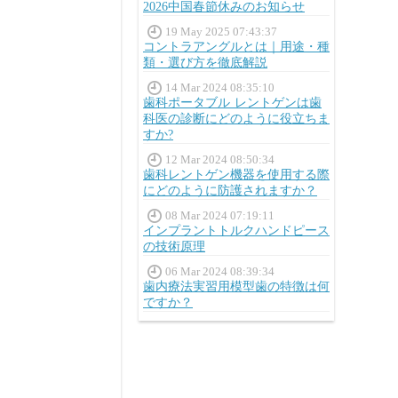
2026中国春節休みのお知らせ
19 May 2025 07:43:37
コントラアングルとは｜用途・種
類・選び方を徹底解説
14 Mar 2024 08:35:10
歯科ポータブル レントゲンは歯
科医の診断にどのように役立ちま
すか?
12 Mar 2024 08:50:34
歯科レントゲン機器を使用する際
にどのように防護されますか？
08 Mar 2024 07:19:11
インプラントトルクハンドピース
の技術原理
06 Mar 2024 08:39:34
歯内療法実習用模型歯の特徴は何
ですか？