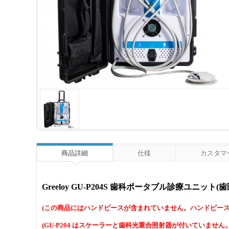
商品詳細
仕様
カスタマー
Greeloy GU-P204S 歯科ポータブル診療ユニット
(この商品にはハンドピースが含まれていません。ハンドピー
(GU-P204 はスケーラーと歯科光重合照射器が付いていません