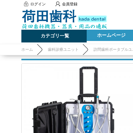
ログイン
会員登録
ホームページ
カテゴリ一覧
ホーム
歯科診療ユニット
訪問歯科ポータブルユ