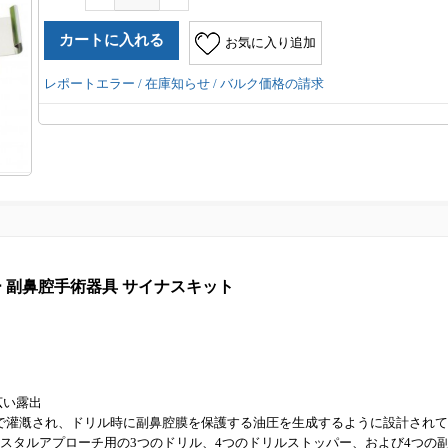
お気に入り追加
レポートエラー / 在庫知らせ / バルク価格の請求
パー 副鼻腔手術器具 サイナスキット
広い露出
部で灌漑され、ドリル時に副鼻腔膜を保護する油圧を生成するように設計され
リスタルアプローチ用の3つのドリル、4つのドリルストッパー、および4つの