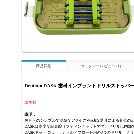
商品詳細
カスタマーレビュー (1)
Dentium DASK 歯科インプラントドリルストッ
韓国製
説明：
鼻腔へのシンプルで簡単なアクセス•特殊な器具による骨壁の
DASKは高度な副鼻腔リフティングキットです。ドリルは内
DASKキットには、ラテラルアプローチ用の3つのドリル、ク