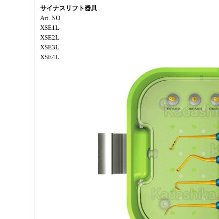
サイナスリフト器具
Art. NO
XSE1L
XSE2L
XSE3L
XSE4L