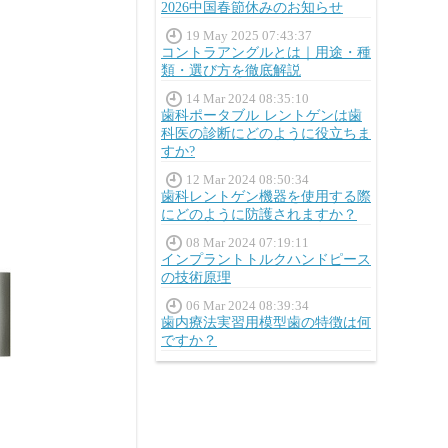
2026中国春節休みのお知らせ
19 May 2025 07:43:37
コントラアングルとは｜用途・種
類・選び方を徹底解説
14 Mar 2024 08:35:10
歯科ポータブル レントゲンは歯
科医の診断にどのように役立ちま
すか?
12 Mar 2024 08:50:34
歯科レントゲン機器を使用する際
にどのように防護されますか？
08 Mar 2024 07:19:11
インプラントトルクハンドピース
の技術原理
06 Mar 2024 08:39:34
歯内療法実習用模型歯の特徴は何
ですか？