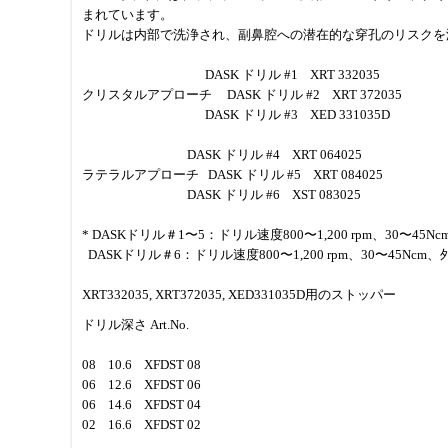
まれています。
ドリルは内部で洗浄され、副鼻腔への潜在的な穿孔のリスクを
DASK ドリル #1 XRT 332035
クリスタルアプローチ DASK ドリル #2 XRT 372035
DASK ドリル #3 XED 331035D
DASK ドリル #4 XRT 064025
ラテラルアプローチ DASK ドリル #5 XRT 084025
DASK ドリル #6 XST 083025
* DASKドリル＃1〜5：ドリル速度800〜1,200 rpm、30〜45N
DASKドリル＃6：ドリル速度800〜1,200 rpm、30〜45Nc
XRT332035, XRT372035, XED331035D用のストッパー
ドリル深さ Art.No.
08 10.6 XFDST 08
06 12.6 XFDST 06
06 14.6 XFDST 04
02 16.6 XFDST 02