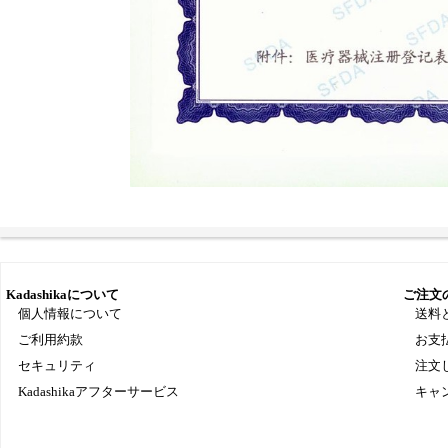
Kadashikaについて
ご注文
個人情報について
送料
ご利用約款
お支
セキュリティ
注文
Kadashikaアフターサービス
キャ