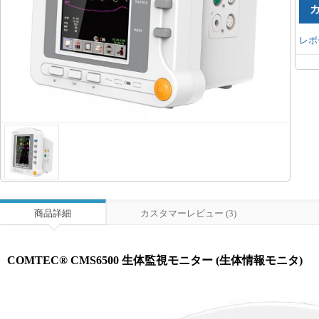
レポ
商品詳細
カスタマーレビュー (3)
COMTEC® CMS6500 生体監視モニター (生体情報モニタ)