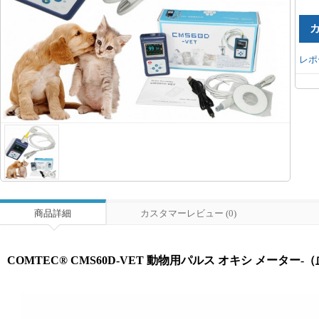
レポ
商品詳細
カスタマーレビュー (0)
COMTEC® CMS60D-VET 動物用パルス オキシ メーター