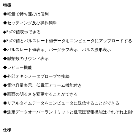
特徴
◆軽量で持ち運びは便利
◆セッティング及び操作簡単
◆SpO2値表示できる
◆SpO2値とパルスレート値データをコンピュータにアップロードす
◆パルスレート値表示、バーグラフ表示、パルス波形表示
◆脈拍数のサウンド表示
◆レビュー機能
◆外部オキシメータプローブで接続
◆電池容量表示、低電圧アラーム機能付き
◆画面の明るさを変更することができる
◆リアルタイムデータをコンピュータに送信することができる
◆測定データオーバーランリミットと低電圧警報機能はそれぞれ上側
仕様