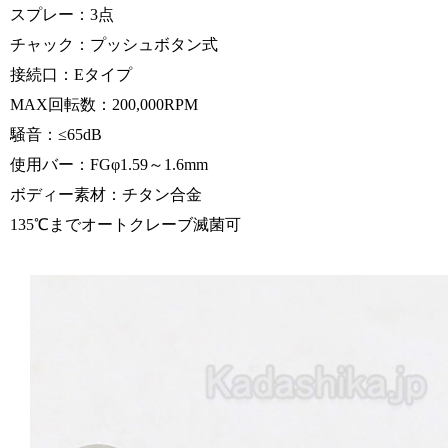
スプレー：3点
チャック：プッシュボタン式
接続口：Eタイプ
MAX回転数：200,000RPM
騒音：≤65dB
使用バー：FGφ1.59～1.6mm
ボディー素材：チタン合金
135℃までオートクレーブ滅菌可