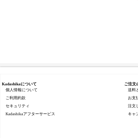
Kadashikaについて
ご注文
個人情報について
送料
ご利用約款
お支
セキュリティ
注文
Kadashikaアフターサービス
キャ