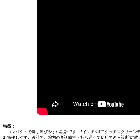
特徴：
1. コンパクトで持ち運びやすい設計です。5インチのHDタッチスクリー
2. 操作しやすい設計で、院内の各診療室へ持ち運んで使用できる診断支援