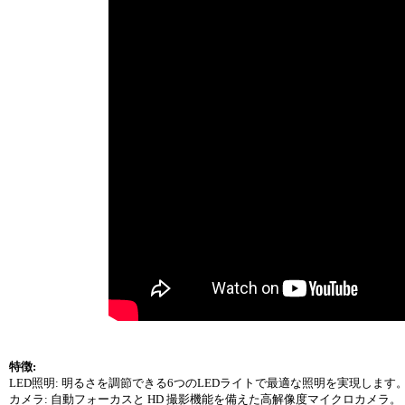
特徴:
LED照明: 明るさを調節できる6つのLEDライトで最適な照明を実現します
カメラ: 自動フォーカスと HD 撮影機能を備えた高解像度マイクロカメラ。