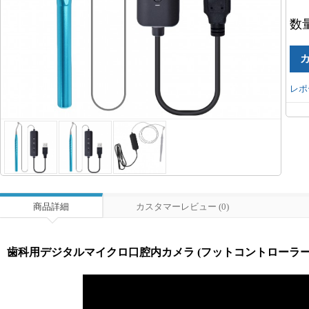
数
レポ
商品詳細
カスタマーレビュー (0)
歯科用デジタルマイクロ口腔内カメラ (フットコントローラー