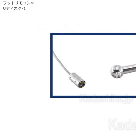
フットリモコン×1
Uディスク×1