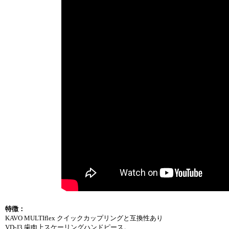
特徴：
KAVO MULTIflex クイックカップリングと互換性あり
VD-J3 歯肉上スケーリングハンドピース。