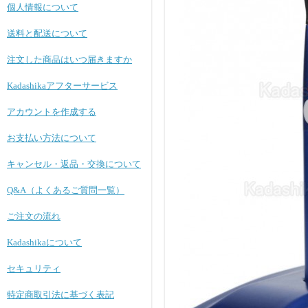
個人情報について
送料と配送について
注文した商品はいつ届きますか
Kadashikaアフターサービス
アカウントを作成する
お支払い方法について
キャンセル・返品・交換について
Q&A（よくあるご質問一覧）
ご注文の流れ
Kadashikaについて
セキュリティ
特定商取引法に基づく表記