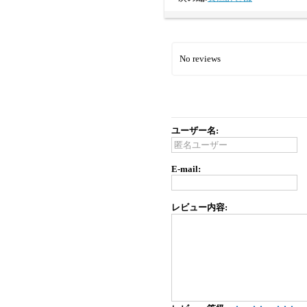
No reviews
ユーザー名:
E-mail:
レビュー内容: