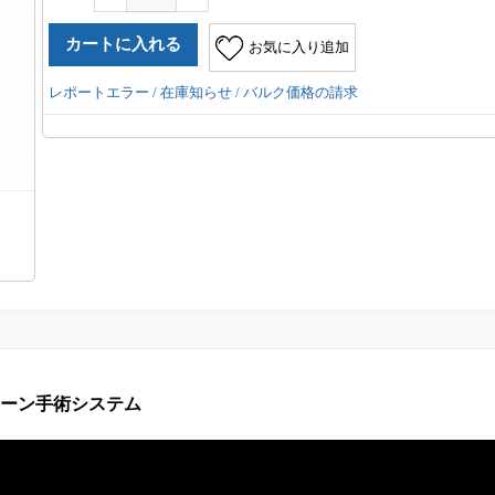
お気に入り追加
レポートエラー / 在庫知らせ / バルク価格の請求
エゾボーン手術システム