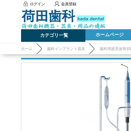
ログイン
会員登録
ホームページ
カテゴリ一覧
ホーム
歯科インプラント器具
歯科用超音波骨切