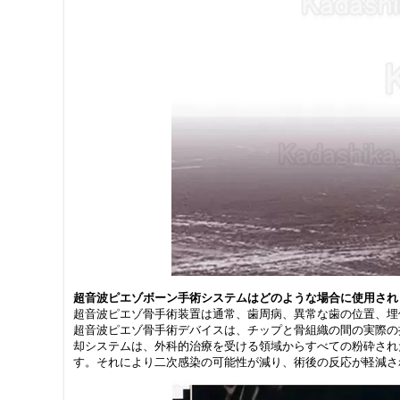
超音波ピエゾボーン手術システムはどのような場合に使用され
超音波ピエゾ骨手術装置は通常、歯周病、異常な歯の位置、埋
超音波ピエゾ骨手術デバイスは、チップと骨組織の間の実際の
却システムは、外科的治療を受ける領域からすべての粉砕され
す。それにより二次感染の可能性が減り、術後の反応が軽減さ