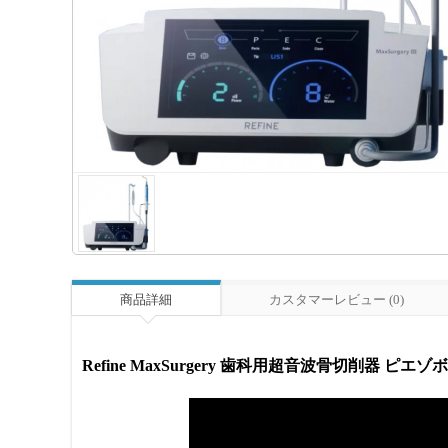
商品詳細
カスタマーレビュー (0)
Refine MaxSurgery 歯科用超音波骨切削器 ピ