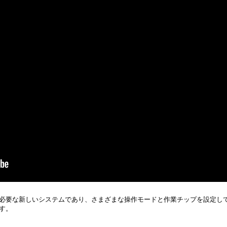
必要な新しいシステムであり、さまざまな操作モードと作業チップを設定し
す。