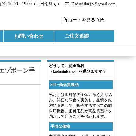
: 10:00 - 19:00（土日を除く）
Kadashika.jp@gmail.com
カートを見る:0 円
お問い合わせ
ご注文追跡
どうして、荷田歯科
 ピエゾボーン手
（kadashika.jp）を選びますか？
800+高品質製品
私たちは歯科業界全体に深く入り込
み、綿密な調査を実施し、品質を厳
密に管理して、販売するすべての歯
科用機器、歯科用品が高品質基準を
満たしていることを保証します。
手頃な価格