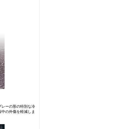
プレーの形の特別な冷
歯中の外傷を軽減しま