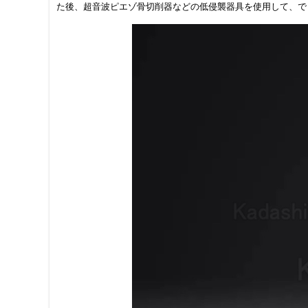
た後、超音波ピエゾ骨切削器などの低侵襲器具を使用して、で