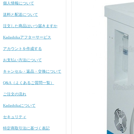
個人情報について
送料と配送について
注文した商品はいつ届きますか
Kadashikaアフターサービス
アカウントを作成する
お支払い方法について
キャンセル・返品・交換について
Q&A（よくあるご質問一覧）
ご注文の流れ
Kadashikaについて
セキュリティ
特定商取引法に基づく表記