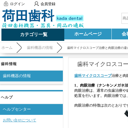
ログイン
会員登録
ホームページ
会
カテゴリ一覧
ホーム
歯科機器の情報
歯科マイクロスコープ治療と肉眼治療の違
歯科マイクロスコ
歯科情報
歯科マイクロスコープ
治療と肉
歯科機器の情報
1、肉眼治療（ナンキンメガネ治
肉眼治療は、通常の虫歯治療や
処置を行います。肉眼治療では
ヘルプ
肉眼治療の特徴は次のとおりで
ヘルプセンター
お問い合せについて