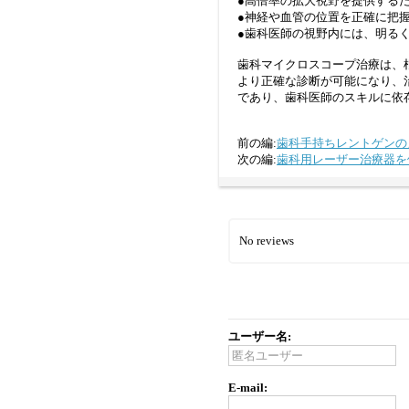
●高倍率の拡大視野を提供する
●神経や血管の位置を正確に把
●歯科医師の視野内には、明る
歯科マイクロスコープ治療は、
より正確な診断が可能になり、
であり、歯科医師のスキルに依
前の編:
歯科手持ちレントゲンの
次の編:
歯科用レーザー治療器を
No reviews
ユーザー名:
E-mail: