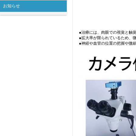
お知らせ
●治療には、肉眼での視覚と触
●拡大率が限られているため、
●神経や血管の位置の把握や微