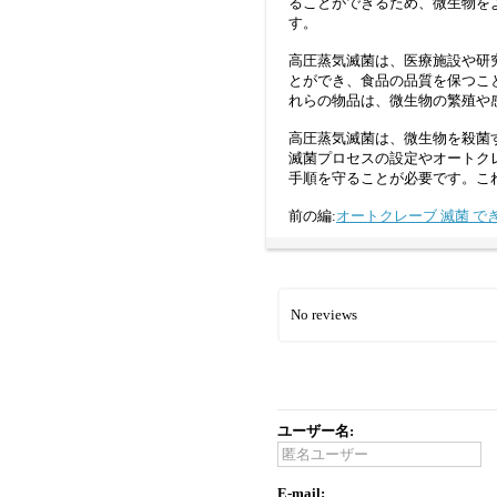
ることができるため、微生物を
す。
高圧蒸気滅菌は、医療施設や研
とができ、食品の品質を保つこ
れらの物品は、微生物の繁殖や
高圧蒸気滅菌は、微生物を殺菌
滅菌プロセスの設定やオートク
手順を守ることが必要です。こ
前の編:
オートクレーブ 滅菌 で
No reviews
ユーザー名:
E-mail: