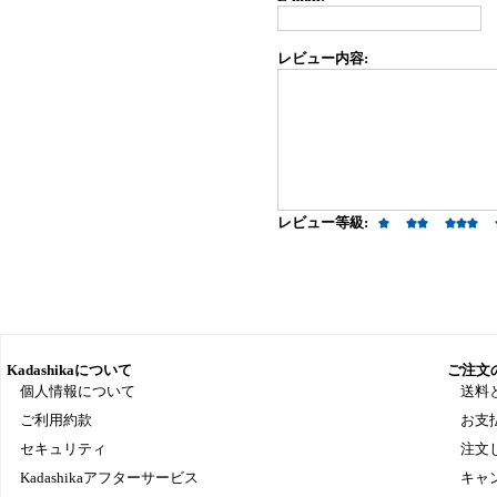
レビュー内容:
レビュー等級:
Kadashikaについて
ご注文
個人情報について
送料
ご利用約款
お支
セキュリティ
注文
Kadashikaアフターサービス
キャ